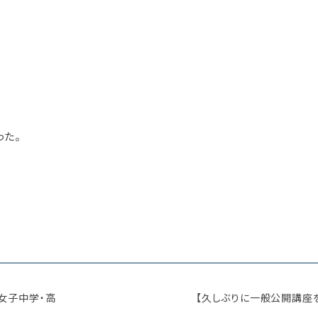
った。
星女子中学・高
【久しぶりに一般公開講座を