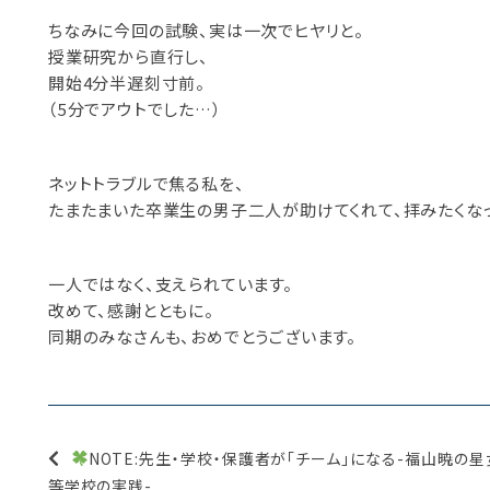
ちなみに今回の試験、実は一次でヒヤリと。
授業研究から直行し、
開始4分半遅刻寸前。
（5分でアウトでした…）
ネットトラブルで焦る私を、
たまたまいた卒業生の男子二人が助けてくれて、拝みたくな
一人ではなく、支えられています。
改めて、感謝とともに。
同期のみなさんも、おめでとうございます。
NOTE:先生・学校・保護者が「チーム」になる-福山暁の
等学校の実践-