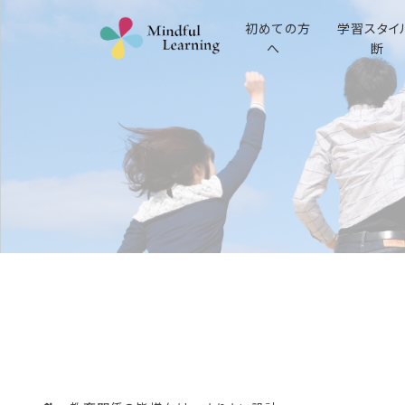
初めての方
学習スタイ
へ
断