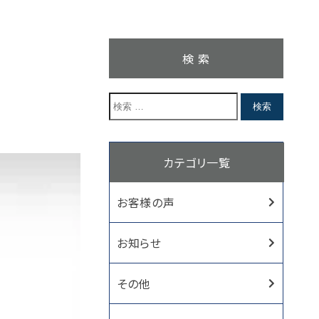
検 索
カテゴリ一覧
お客様の声
お知らせ
その他