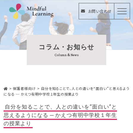
お問い合わせ
コラム・お知らせ
Column＆News
>
保護者様向け
>
自分を知ることで、人との違いを“面白い”と思えるよう
になる ─ かえつ有明中学校１年生の授業より
自分を知ることで、人との違いを“面白い”と
思えるようになる ─ かえつ有明中学校１年生
の授業より