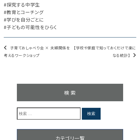
#探究する中学生
#教育とコーチング
#学びを自分ごとに
#子どもの可能性をひらく
子育ておしゃべり会 × 夫婦関係を
【学校や家庭で知っておくだけで楽に
考えるワークショップ
なる統計】
検 索
カテゴリ一覧