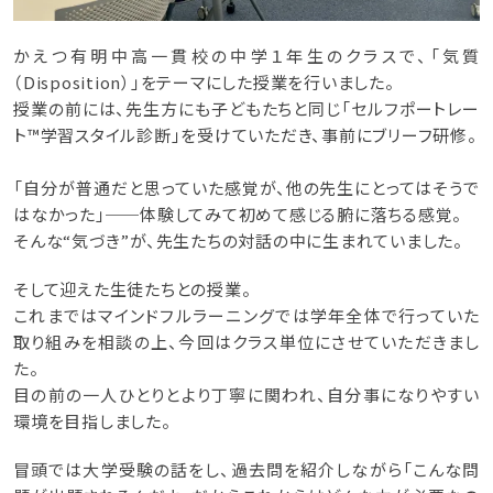
かえつ有明中高一貫校の中学１年生のクラスで、「気質
（Disposition）」をテーマにした授業を行いました。
授業の前には、先生方にも子どもたちと同じ「セルフポートレー
ト™学習スタイル診断」を受けていただき、事前にブリーフ研修。
「自分が普通だと思っていた感覚が、他の先生にとってはそうで
はなかった」──体験してみて初めて感じる腑に落ちる感覚。
そんな“気づき”が、先生たちの対話の中に生まれていました。
そして迎えた生徒たちとの授業。
これまではマインドフルラーニングでは学年全体で行っていた
取り組みを相談の上、今回はクラス単位にさせていただきまし
た。
目の前の一人ひとりとより丁寧に関われ、自分事になりやすい
環境を目指しました。
冒頭では大学受験の話をし、過去問を紹介しながら「こんな問