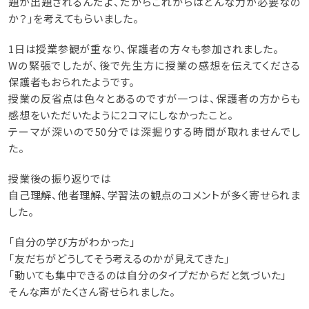
題が出題されるんだよ、だからこれからはどんな力が必要なの
か？」を考えてもらいました。
1日は授業参観が重なり、保護者の方々も参加されました。
Wの緊張でしたが、後で先生方に授業の感想を伝えてくださる
保護者もおられたようです。
授業の反省点は色々とあるのですが一つは、保護者の方からも
感想をいただいたように２コマにしなかったこと。
テーマが深いので50分では深掘りする時間が取れませんでし
た。
授業後の振り返りでは
自己理解、他者理解、学習法の観点のコメントが多く寄せられま
した。
「自分の学び方がわかった」
「友だちがどうしてそう考えるのかが見えてきた」
「動いても集中できるのは自分のタイプだからだと気づいた」
そんな声がたくさん寄せられました。