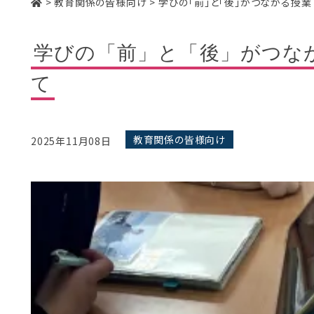
>
教育関係の皆様向け
>
学びの「前」と「後」がつながる授
学びの「前」と「後」がつな
て
教育関係の皆様向け
2025年11月08日