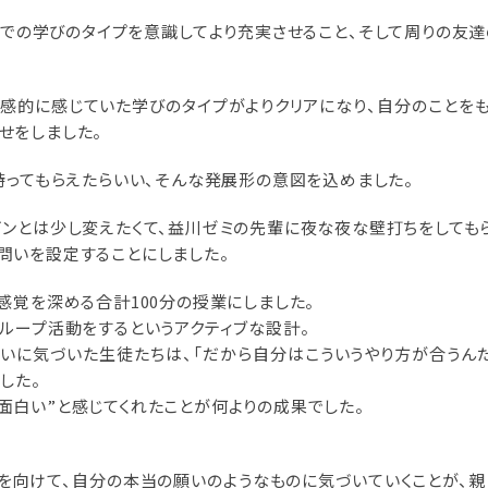
での学びのタイプを意識してより充実させること、そして周りの友達
感的に感じていた学びのタイプがよりクリアになり、自分のことをも
せをしました。
持ってもらえたらいい、そんな発展形の意図を込めました。
インとは少し変えたくて、益川ゼミの先輩に夜な夜な壁打ちをしても
問いを設定することにしました。
感覚を深める合計100分の授業にしました。
ループ活動をするというアクティブな設計。
いに気づいた生徒たちは、「だから自分はこういうやり方が合うんだ
した。
面白い”と感じてくれたことが何よりの成果でした。
を向けて、自分の本当の願いのようなものに気づいていくことが、親