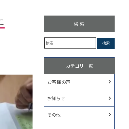
に
検 索
カテゴリ一覧
お客様の声
お知らせ
その他