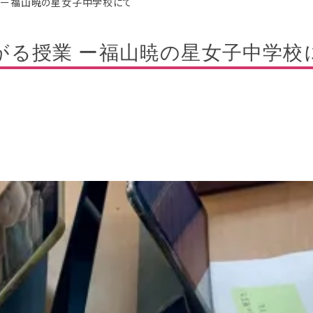
業 ー福山暁の星女子中学校にて
がる授業 ー福山暁の星女子中学校