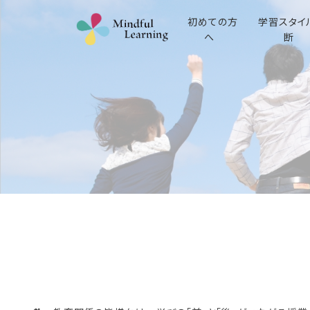
初めての方
学習スタイ
へ
断