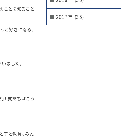
のことを知ること
2017年 (35)
っと好きになる、
らいました。
」「友だちはこう
と子と教員、みん