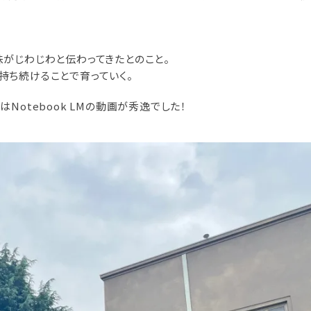
がじわじわと伝わってきたとのこと。
持ち続けることで育っていく。
otebook LMの動画が秀逸でした！