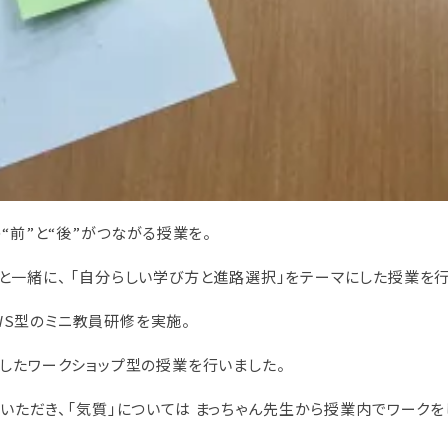
“前”と“後”がつながる授業を。
一緒に、 「自分らしい学び方と進路選択」をテーマにした授業を行
S型のミニ教員研修を実施。
したワークショップ型の授業を行いました。
ただき、「気質」については まっちゃん先生から授業内でワークを