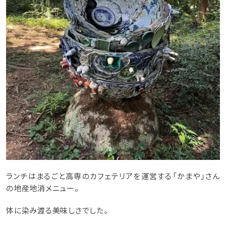
ランチはまるごと高専のカフェテリアを運営する「かまや」さん
の地産地消メニュー。
体に染み渡る美味しさでした。