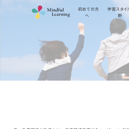
初めての方
学習スタイ
へ
断