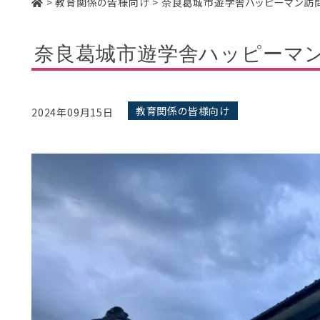
>
教育関係の皆様向け
>
奈良葛城市遊学舎ハッピーマン訪
奈良葛城市遊学舎ハッピーマ
教育関係の皆様向け
2024年09月15日