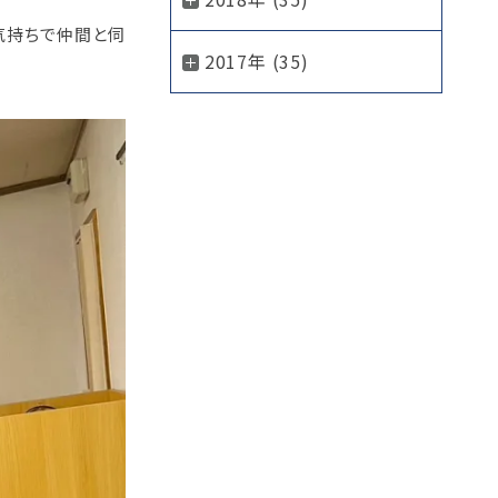
気持ちで仲間と伺
2017年 (35)