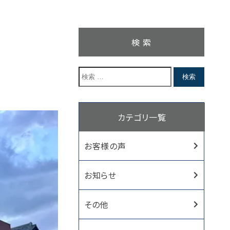
検 索
カテゴリ一覧
お客様の声
お知らせ
その他