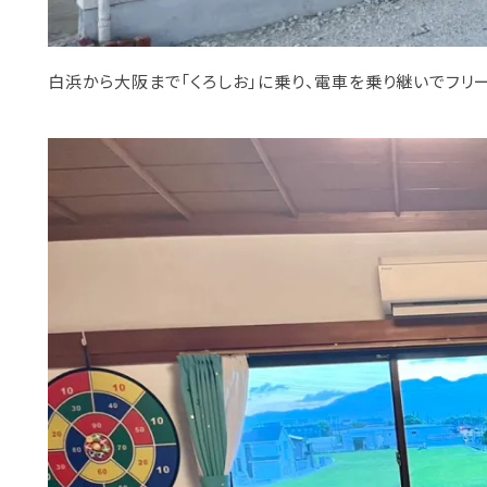
白浜から大阪まで「くろしお」に乗り、電車を乗り継いでフリ