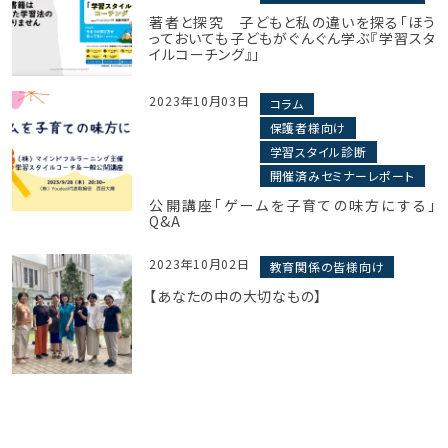
著者と探究 子どもと私の違いを探る「ほう
っておいても子どもがぐんぐん学ぶ『学習スタ
イルコーチング』」
2023年10月03日
コラム
保護者様向け
学習スタイル診断
開催済みセミナーレポート
公開講座「ゲームを子育ての味方にする」
Q&A
2023年10月02日
教育関係の皆様向け
【あなたの中の大切なもの】