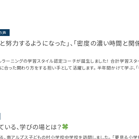
の声
うと努力するようになった」、「密度の濃い時間と関
ルラーニングの学習スタイル認定コーチが誕生しました！ 合計学習スタ
に合った関わり方をする担い手として活躍します。 半年間かけて学ぶ、「学
ている、学びの場とは？
る、南アルプス子どもの村小学校中学校を訪問しました。 「夢見る小学