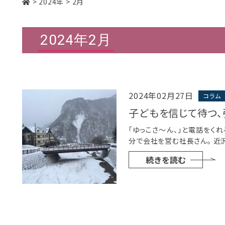
>
2024年
>
2月
2024年2月
2024年02月27日
コラム
子どもを信じて待つ、
「ゆっこさ～ん、」と電話をく
分で会社を営む社長さん。 近
続きを読む