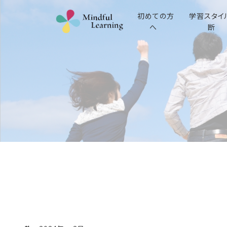
初めての方
学習スタイ
へ
断