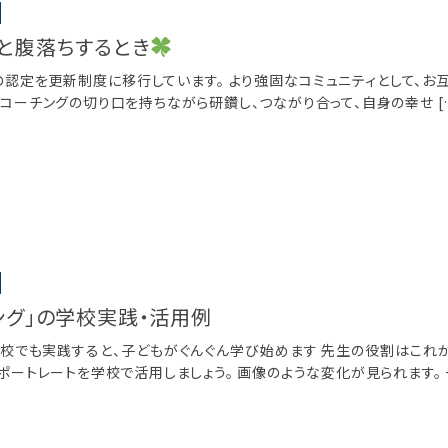
と腹落ちするとき
認定を更新制度に移行しています。 より強固なコミュニティとして、お
やコーチングの切り口を持ちながら研鑽し、つながり合って、自身の幸せ [
ング」の学校実践・活用例
学校でも実践すると、子どもがぐんぐん学び始めます 先生の役割はこれ
ポートレートを学校で活用しましょう。 画像のような変化が見られます。 一