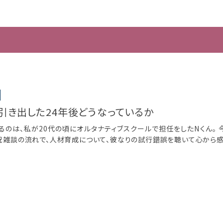
引き出した24年後どうなっているか
れるのは、私が20代の頃にオルタナティブスクールで担任をしたNくん。 
況雑談の流れで、人材育成について、彼なりの試行錯誤を聴いて心から感服