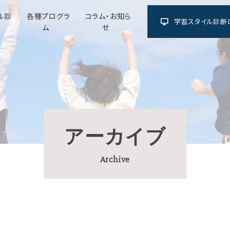
ル診
各種プログラ
コラム・お知ら
学習スタイル診断
ム
せ
アーカイブ
Archive