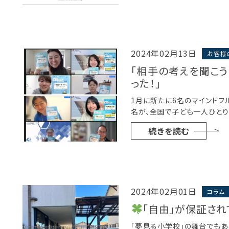
2024年02月13日
お客様
「相手の考えを聞こ
った！」
1月に新たに6名のマインドフ
名が、全国で子ども一人ひとり
続きを読む
2024年02月01日
コラム
「自由」が保証され
「夢見る小学校」の舞台でもあ