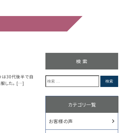
検 索
今は30代後半で自
した。 […]
カテゴリ一覧
お客様の声