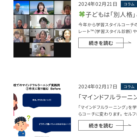
2024年02月21日
コラム
子どもは「別人格」
今年から学習スタイルコーチの
レート™（学習スタイル診断）
続きを読む
2024年02月17日
コラム
「マインドフルラーニ
「マインドフルラーニング」を
らコーチに変わります。 セルフ
続きを読む