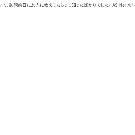
て、訪問前日に友人に教えてもらって知ったばかりでした。 AS Neilの「感