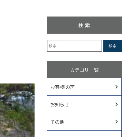
検 索
カテゴリ一覧
お客様の声
お知らせ
その他