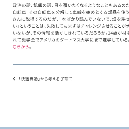
政治の話、飢餓の話、目を覆いたくなるようなこともあるの
自転車。その自転車を分解して車輪を始めとする部品を使う
さんに説得するのだが、「本ばかり読んでいないで、畑を耕せ
い」ということは、失敗してもまずはチャレンジさせること
いないが、その情報を活かしきれているだろうか。14歳が村
れて奨学金でアメリカのダートマス大学にまで進学している
ちらから
。
「快適自動」から考える子育て