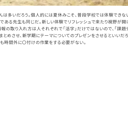
んは多いだろう。個人的には夏休みこそ、普段学校では体験できな
人である先生も同じだ。新しい体験でリフレッシュで来たり視野が開
情報の取り入れ方は人それぞれで「活字」だけではないので、「課題テ
まとめさせ、新学期にテーマについてのプレゼンをさせるといいだろ
師も時間外に〇付けの作業をする必要がない。