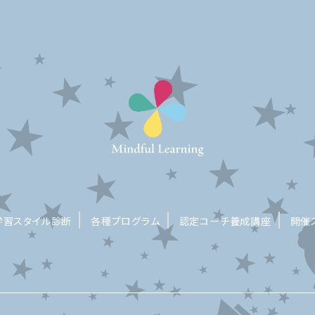
学習スタイル診断
各種プログラム
認定コーチ養成講座
開催