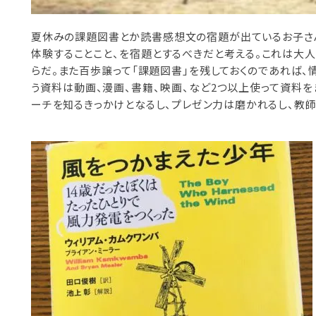
夏休みの課題図書とか読書感想文の宿題が出ているお子さ
体験することこと、を宿題とするべきだと考える。これは大
らだ。また百歩譲って「課題図書」を残しておくのであれば、
う資料は動画、漫画、書籍、映画、など2つ以上使って資料を
ーチを知るきっかけとなるし、プレゼン力は磨かれるし、教