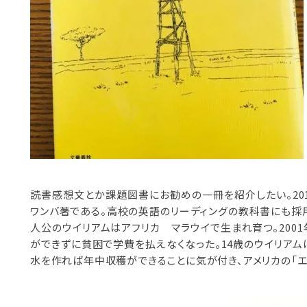
読書感想文とか課題図書にお勧めの一冊を紹介したい。20
ワンバ著である。高校の英語のリーディングの教科書にも採
人公のウイリアムはアフリカ マラウイで生まれ育つ。200
ができずに貧困で学費を払えなくなった。14歳のウイリア
水を作れば年中収穫ができることに気が付き、アメリカの「