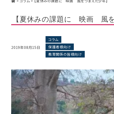
>
コラム
>
【夏休みの課題に 映画 風をつまえた少年】
【夏休みの課題に 映画 風
コラム
保護者様向け
2019年08月15日
教育関係の皆様向け