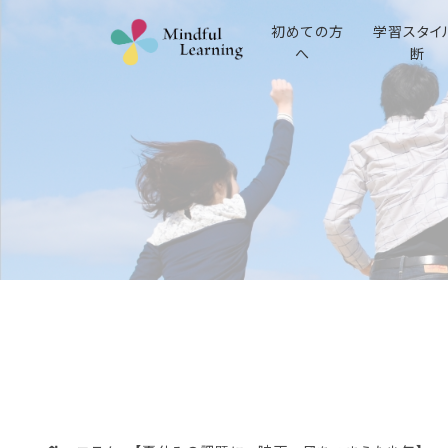
初めての方
学習スタイ
へ
断