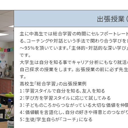
出張授業
主に中高生では総合学習の時間にセルフポートレート
る、コーチングや対話という手法で関わり合う学びを
～95％を頂いています。「主体的・対話的な深い学び
です。
大学生は自分を知る事でキャリア分析にもなり就活
自己探求の授業をします。 出張授業の前に必ず先
す。
高校生「総合学習」の出張授業例
1：学習スタイルで自分を知る、友人を知る
2：学び方を学習スタイルに応じて試してみる
3：子どものころからつながっている大切な価値を仲
4：価値観を言語化し、自分の好きや得意とのつなが
5：生徒/学生自らが「コーチ」になる