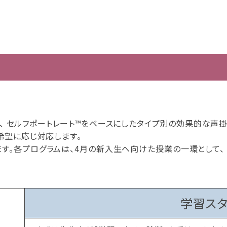
、 セルフポートレート™をベースにしたタイプ別の効果的な声
希望に応じ対応します。
す。各プログラムは、4月の新入生へ向けた授業の一環として、
学習ス