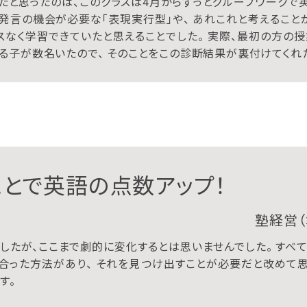
たと思ったのは、このクラスは4月からずっとグループワークで
発言の機会が必要な「表現実行型」や、 あれこれと考えること
スなく学習できていたと思えることでした。 実際、最初の方の
る子が数名いたので、 そのことをこの診断結果が裏付けてくれ
とで英語の点数アップ！
塾経営（
したが、ここまで劇的に変化するとは思いませんでした。 すべ
合った方法があり、 それを見つけ出すことが必要だと改めて
す。