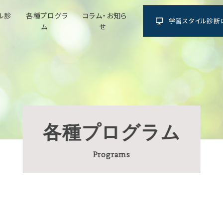
ル診
各種プログラ
コラム・お知ら
学習スタイル診断
ム
せ
各種プログラム
Programs