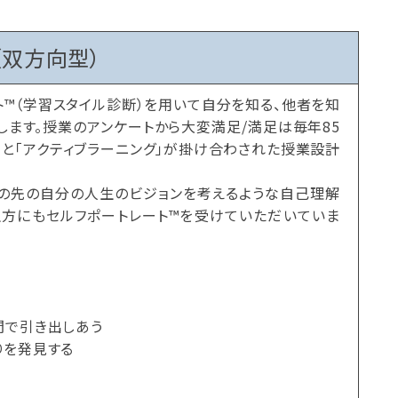
（双方向型）
™（学習スタイル診断）を用いて自分を知る、他者を知
します。授業のアンケートから大変満足/満足は毎年85
」と「アクティブラーニング」が掛け合わされた授業設計
の先の自分の人生のビジョンを考えるような自己理解
生方にもセルフポートレート™を受けていただいていま
間で引き出しあう
りを発見する