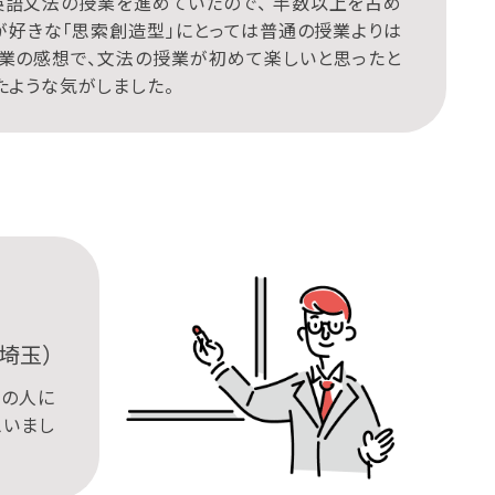
英語文法の授業を進めていたので、 半数以上を占め
が好きな「思索創造型」にとっては普通の授業よりは
授業の感想で、文法の授業が初めて楽しいと思ったと
たような気がしました。
埼玉）
ての人に
思いまし