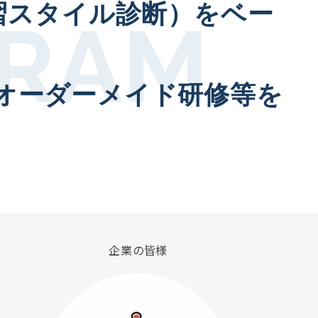
t™（学習スタイル診断）をベー
オーダーメイド研修等を
企業の皆様