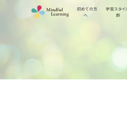
初めての方
学習スタイ
へ
断