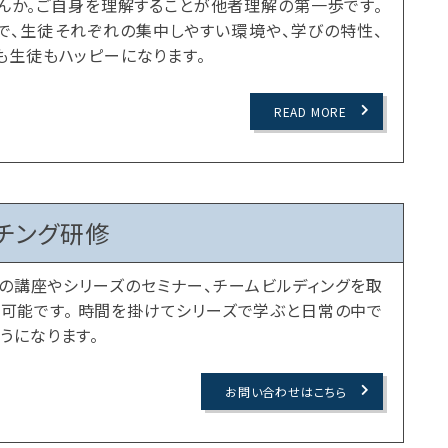
んか。ご自身を理解することが他者理解の第一歩です。
で、生徒それぞれの集中しやすい環境や、学びの特性、
も生徒もハッピーになります。
READ MORE
チング研修
の講座やシリーズのセミナー、チームビルディングを取
可能です。 時間を掛けてシリーズで学ぶと日常の中で
うになります。
お問い合わせはこちら