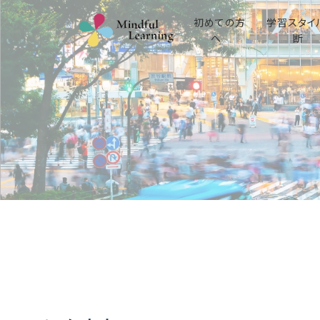
初めての方
学習スタイ
へ
断