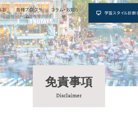
ル診
各種プログラ
コラム・お知ら
学習スタイル診断
ム
せ
免責事項
Disclaimer