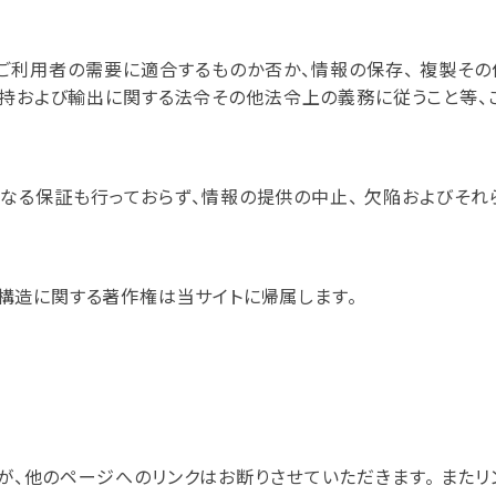
ご利用者の需要に適合するものか否か、情報の保存、 複製そ
保持および輸出に関する法令その他法令上の義務に従うこと等
何なる保証も行っておらず、情報の提供の中止、 欠陥およびそ
び構造に関する著作権は当サイトに帰属します。
が、他のページへのリンクはお断りさせていただきます。 また