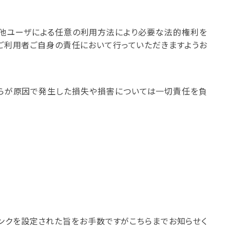
の他ユーザによる任意の利用方法により必要な法的権利を
、ご利用者ご自身の責任において行っていただきますようお
れらが原因で発生した損失や損害については一切責任を負
リンクを設定された旨をお手数ですがこちらまでお知らせく